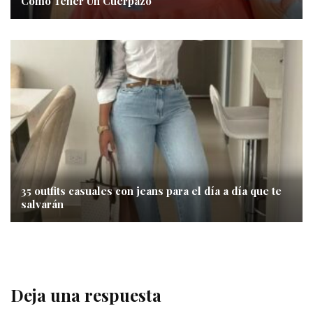
Cómo Tener Un Cuerpazo
35 outfits casuales con jeans para el día a día que te
salvarán
Deja una respuesta