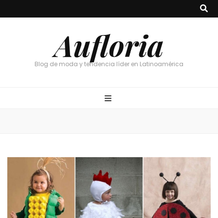
Aufloria
Blog de moda y tendencia líder en Latinoamérica