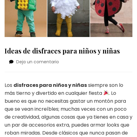
Ideas de disfraces para niños y niñas
en
Deja un comentario
Ideas
de
disfraces
Los
disfraces para niños y niñas
siempre son lo
para
más tierno y divertido en cualquier fiesta
. Lo
niños
y
bueno es que no necesitas gastar un montón para
niñas
que se vean increíbles; muchas veces con un poco
de creatividad, algunas cosas que ya tienes en casa y
un par de accesorios extra, puedes armar looks que
roban miradas. Desde clásicos que nunca pasan de