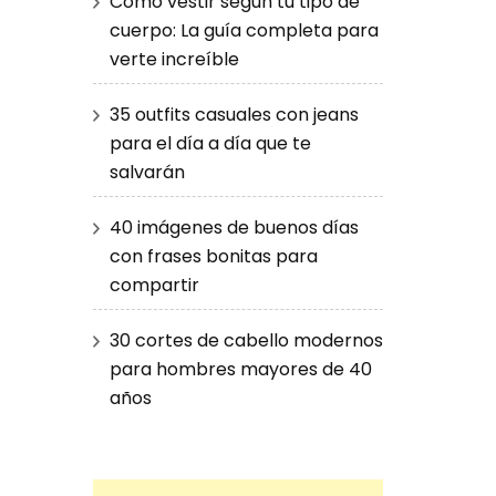
Cómo vestir según tu tipo de
cuerpo: La guía completa para
verte increíble
35 outfits casuales con jeans
para el día a día que te
salvarán
40 imágenes de buenos días
con frases bonitas para
compartir
30 cortes de cabello modernos
para hombres mayores de 40
años