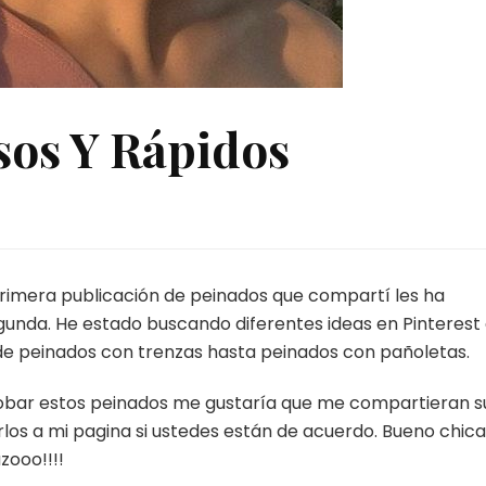
os Y Rápidos
rimera publicación de peinados que compartí les ha
gunda. He estado buscando diferentes ideas en Pinterest
de peinados con trenzas hasta peinados con pañoletas.
probar estos peinados me gustaría que me compartieran s
rlos a mi pagina si ustedes están de acuerdo. Bueno chica
zooo!!!!