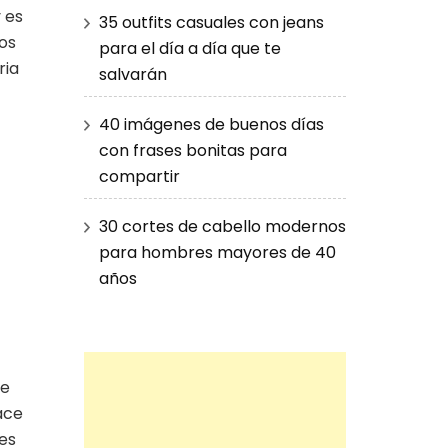
 es
35 outfits casuales con jeans
os
para el día a día que te
ria
salvarán
40 imágenes de buenos días
con frases bonitas para
compartir
30 cortes de cabello modernos
para hombres mayores de 40
años
me
ace
es