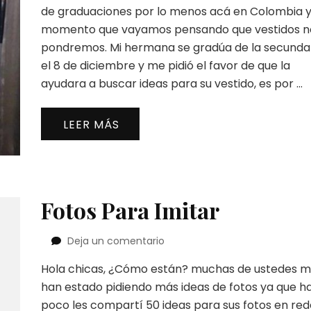
Tu
de graduaciones por lo menos acá en Colombia y
Graduación
momento que vayamos pensando que vestidos n
pondremos. Mi hermana se gradúa de la secunda
el 8 de diciembre y me pidió el favor de que la
ayudara a buscar ideas para su vestido, es por …
LEER MÁS
Fotos Para Imitar
en
Deja un comentario
Fotos
Hola chicas, ¿Cómo están? muchas de ustedes 
Para
Imitar
han estado pidiendo más ideas de fotos ya que h
poco les compartí 50 ideas para sus fotos en red