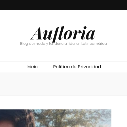
Aufloria
Blog de moda y tendencia líder en Latinoamérica
Inicio
Política de Privacidad