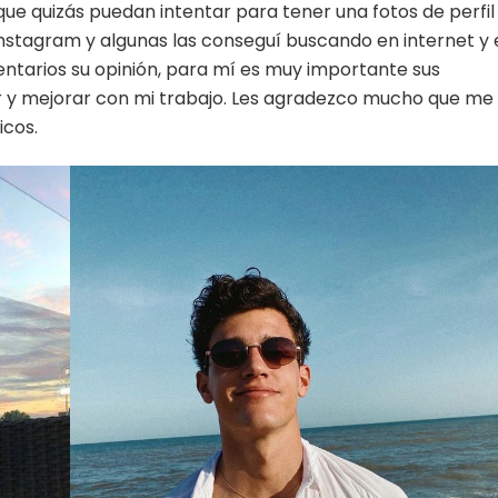
ue quizás puedan intentar para tener una fotos de perfil
i instagram y algunas las conseguí buscando en internet y
entarios su opinión, para mí es muy importante sus
 y mejorar con mi trabajo. Les agradezco mucho que me
icos.