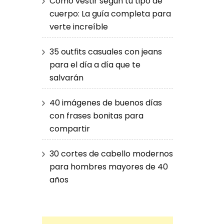
Cómo vestir según tu tipo de
cuerpo: La guía completa para
verte increíble
35 outfits casuales con jeans
para el día a día que te
salvarán
40 imágenes de buenos días
con frases bonitas para
compartir
30 cortes de cabello modernos
para hombres mayores de 40
años