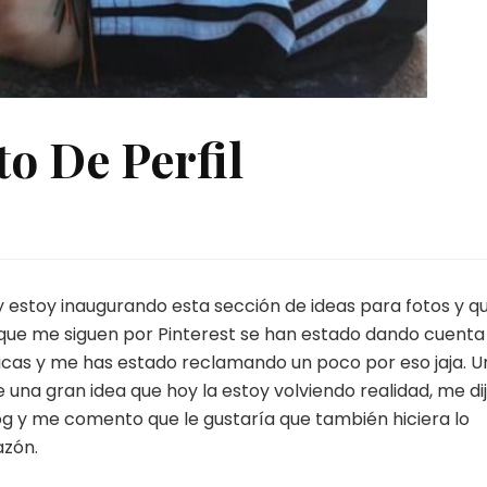
to De Perfil
y estoy inaugurando esta sección de ideas para fotos y qu
que me siguen por Pinterest se han estado dando cuenta
icas y me has estado reclamando un poco por eso jaja. U
na gran idea que hoy la estoy volviendo realidad, me di
og y me comento que le gustaría que también hiciera lo
azón.